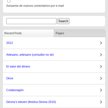
Avisarme de nuevos comentarios por e-mail
Recent Posts
Pages
2012
Artesano, artesano (consultor no sé)
El valor del dinero
Once
Colaboragón
Girona’s eleven (#redca Girona 2010)