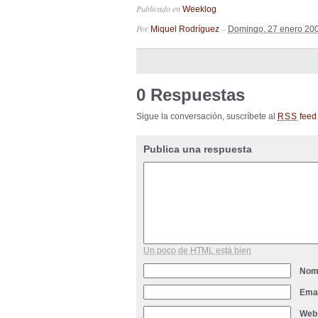
Publicado en
.
Weeklog
Por
–
Miquel Rodríguez
Domingo, 27 enero 20
0 Respuestas
Sigue la conversación, suscríbete al
feed 
RSS
Publica una respuesta
Un poco de HTML está bien
Nom
Ema
Web