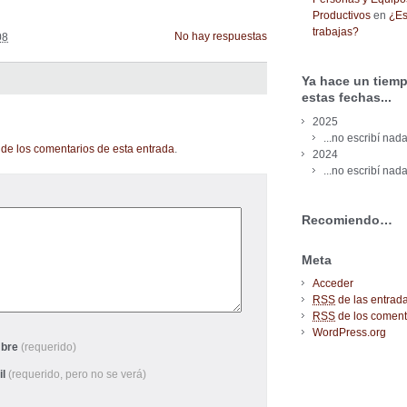
Productivos
en
¿Es
trabajas?
No hay respuestas
08
Ya hace un tiemp
estas fechas...
2025
...no escribí nada
de los comentarios de esta entrada
.
2024
...no escribí nada
Recomiendo…
Meta
Acceder
RSS
de las entrad
RSS
de los coment
WordPress.org
bre
(requerido)
il
(requerido, pero no se verá)