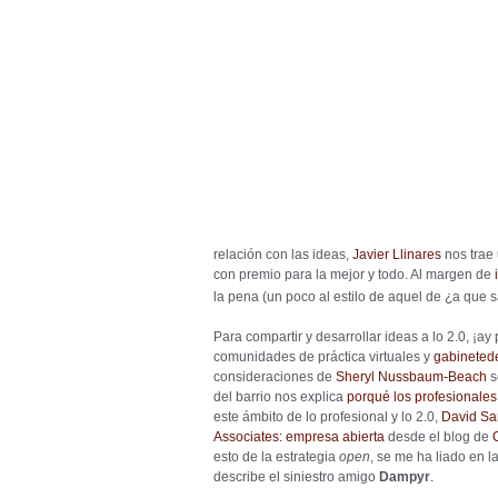
relación con las ideas,
Javier Llinares
nos trae
con premio para la mejor y todo. Al margen de
la pena (un poco al estilo de aquel de ¿a que 
Para compartir y desarrollar ideas a lo 2.0, ¡ay
comunidades de práctica virtuales y
gabineted
consideraciones de
Sheryl Nussbaum-Beach
s
del barrio nos explica
porqué los profesionale
este ámbito de lo profesional y lo 2.0,
David Sa
Associates: empresa abierta
desde el blog de
esto de la estrategia
open
, se me ha liado en 
describe el siniestro amigo
Dampyr
.