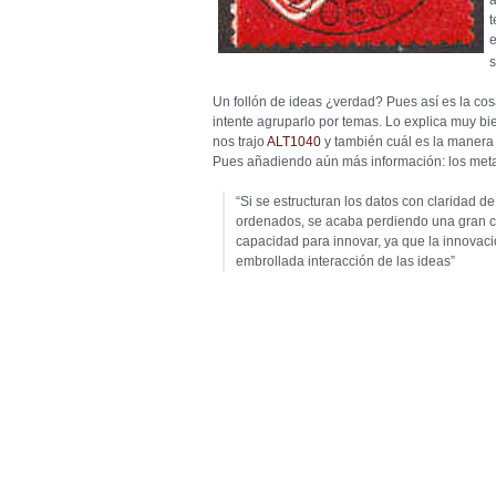
a
s
Un follón de ideas ¿verdad? Pues así es la co
intente agruparlo por temas. Lo explica muy b
nos trajo
ALT1040
y también cuál es la manera
Pues añadiendo aún más información: los met
“Si se estructuran los datos con claridad
ordenados, se acaba perdiendo una gran ca
capacidad para innovar, ya que la innovac
embrollada interacción de las ideas”