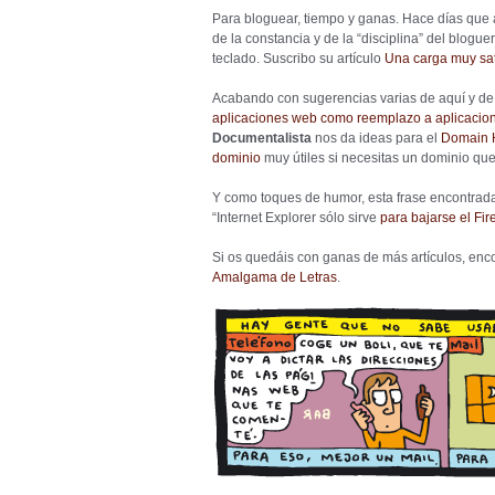
Para bloguear, tiempo y ganas. Hace días que
de la constancia y de la “disciplina” del blogue
teclado. Suscribo su artículo
Una carga muy sat
Acabando con sugerencias varias de aquí y de 
aplicaciones web como reemplazo a aplicacione
Documentalista
nos da ideas para el
Domain H
dominio
muy útiles si necesitas un dominio qu
Y como toques de humor, esta frase encontrad
“Internet Explorer sólo sirve
para bajarse el Fir
Si os quedáis con ganas de más artículos, en
Amalgama de Letras
.