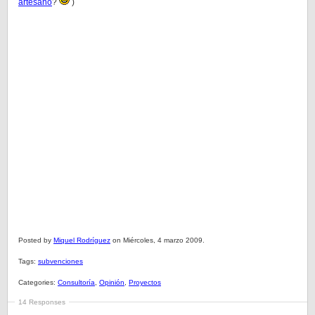
artesano
?
)
Posted by
Miquel Rodríguez
on Miércoles, 4 marzo 2009.
Tags:
subvenciones
Categories:
Consultoría
,
Opinión
,
Proyectos
14 Responses