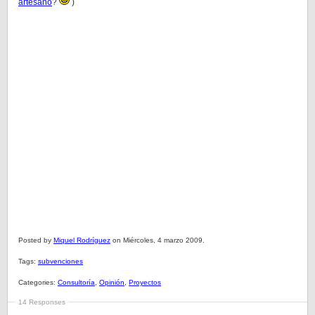
artesano
?
)
Posted by
Miquel Rodríguez
on Miércoles, 4 marzo 2009.
Tags:
subvenciones
Categories:
Consultoría
,
Opinión
,
Proyectos
14 Responses