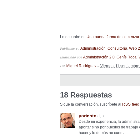
Lo encontré en
Una buena forma de comenzar 
Publicado en
,
,
Administración
Consultoría
Web 2
Etiquetado con
,
,
Administración 2.0
Genís Roca
Por
–
Miquel Rodríguez
Viernes, 11 septiembr
18 Respuestas
Sigue la conversación, suscríbete al
feed 
RSS
yoriento
dijo
Desde mi experiencia, la administr
aportar sino por puestos de trabaj
hacer y lo demás no cuenta.