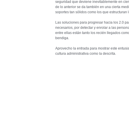
seguridad que deviene inevitablemente en cie
de lo anterior se da también en una cierta me
soportes tan sólidos como los que estructuran l
Las soluciones para progresar hacia los 2.0 pas
necesarios, por detectar y enrolar a las perso
entre ellas están tanto los recién llegados com
bendiga.
Aprovecho la entrada para mostrar este entusi
cultura administrativa como la descrita.