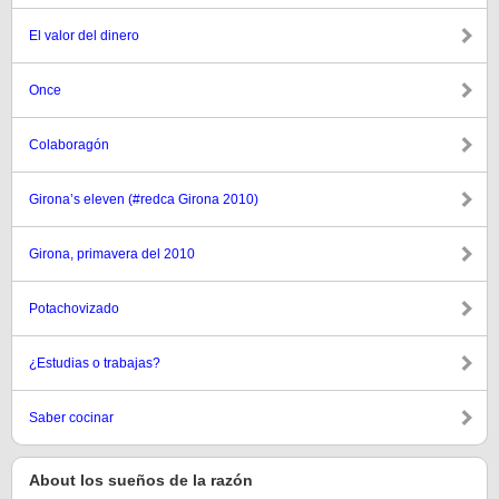
El valor del dinero
Once
Colaboragón
Girona’s eleven (#redca Girona 2010)
Girona, primavera del 2010
Potachovizado
¿Estudias o trabajas?
Saber cocinar
About los sueños de la razón