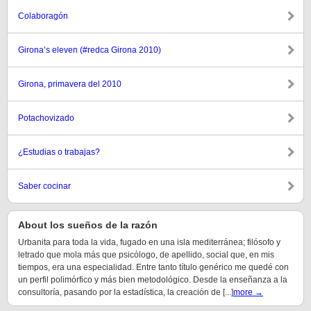
Colaboragón
Girona’s eleven (#redca Girona 2010)
Girona, primavera del 2010
Potachovizado
¿Estudias o trabajas?
Saber cocinar
About los sueños de la razón
Urbanita para toda la vida, fugado en una isla mediterránea; filósofo y
letrado que mola más que psicólogo, de apellido, social que, en mis
tiempos, era una especialidad. Entre tanto título genérico me quedé con
un perfil polimórfico y más bien metodológico. Desde la enseñanza a la
consultoría, pasando por la estadística, la creación de [...]
more →