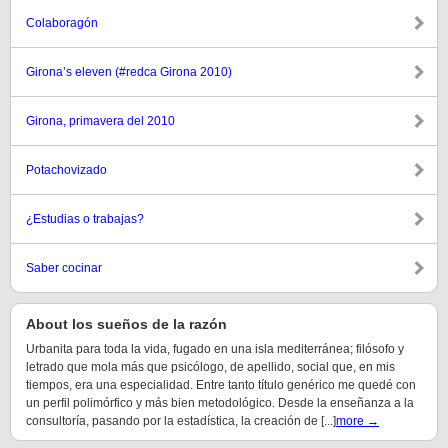
Colaboragón
Girona’s eleven (#redca Girona 2010)
Girona, primavera del 2010
Potachovizado
¿Estudias o trabajas?
Saber cocinar
About los sueños de la razón
Urbanita para toda la vida, fugado en una isla mediterránea; filósofo y
letrado que mola más que psicólogo, de apellido, social que, en mis
tiempos, era una especialidad. Entre tanto título genérico me quedé con
un perfil polimórfico y más bien metodológico. Desde la enseñanza a la
consultoría, pasando por la estadística, la creación de [...]
more →