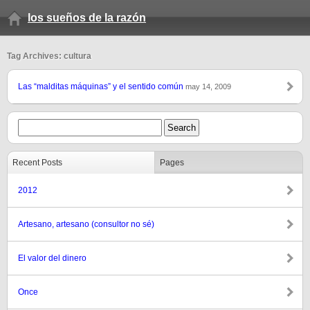
los sueños de la razón
Tag Archives: cultura
Las “malditas máquinas” y el sentido común
may 14, 2009
Recent Posts
Pages
2012
Artesano, artesano (consultor no sé)
El valor del dinero
Once