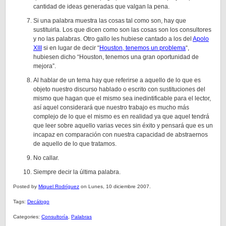
cantidad de ideas generadas que valgan la pena.
Si una palabra muestra las cosas tal como son, hay que
sustituirla. Los que dicen como son las cosas son los consultores
y no las palabras. Otro gallo les hubiese cantado a los del
Apolo
XIII
si en lugar de decir “
Houston, tenemos un problema
“,
hubiesen dicho “Houston, tenemos una gran oportunidad de
mejora”.
Al hablar de un tema hay que referirse a aquello de lo que es
objeto nuestro discurso hablado o escrito con sustituciones del
mismo que hagan que el mismo sea inedintificable para el lector,
así aquel considerará que nuestro trabajo es mucho más
complejo de lo que el mismo es en realidad ya que aquel tendrá
que leer sobre aquello varias veces sin éxito y pensará que es un
incapaz en comparación con nuestra capacidad de abstraernos
de aquello de lo que tratamos.
No callar.
Siempre decir la última palabra.
Posted by
Miquel Rodríguez
on Lunes, 10 diciembre 2007.
Tags:
Decálogo
Categories:
Consultoría
,
Palabras