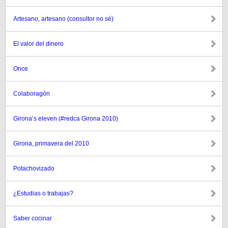
Artesano, artesano (consultor no sé)
El valor del dinero
Once
Colaboragón
Girona’s eleven (#redca Girona 2010)
Girona, primavera del 2010
Potachovizado
¿Estudias o trabajas?
Saber cocinar