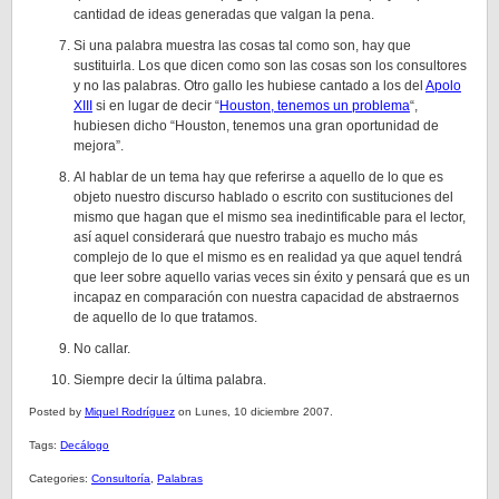
cantidad de ideas generadas que valgan la pena.
Si una palabra muestra las cosas tal como son, hay que
sustituirla. Los que dicen como son las cosas son los consultores
y no las palabras. Otro gallo les hubiese cantado a los del
Apolo
XIII
si en lugar de decir “
Houston, tenemos un problema
“,
hubiesen dicho “Houston, tenemos una gran oportunidad de
mejora”.
Al hablar de un tema hay que referirse a aquello de lo que es
objeto nuestro discurso hablado o escrito con sustituciones del
mismo que hagan que el mismo sea inedintificable para el lector,
así aquel considerará que nuestro trabajo es mucho más
complejo de lo que el mismo es en realidad ya que aquel tendrá
que leer sobre aquello varias veces sin éxito y pensará que es un
incapaz en comparación con nuestra capacidad de abstraernos
de aquello de lo que tratamos.
No callar.
Siempre decir la última palabra.
Posted by
Miquel Rodríguez
on Lunes, 10 diciembre 2007.
Tags:
Decálogo
Categories:
Consultoría
,
Palabras