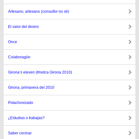
Artesano, artesano (consultor no sé)
El valor del dinero
Once
Colaboragón
Girona’s eleven (#redca Girona 2010)
Girona, primavera del 2010
Potachovizado
¿Estudias o trabajas?
Saber cocinar