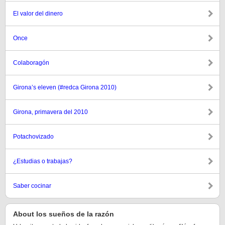
El valor del dinero
Once
Colaboragón
Girona’s eleven (#redca Girona 2010)
Girona, primavera del 2010
Potachovizado
¿Estudias o trabajas?
Saber cocinar
About los sueños de la razón