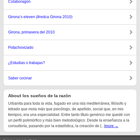
Colaboragón
Girona’s eleven (#redca Girona 2010)
Girona, primavera del 2010
Potachovizado
¿Estudias o trabajas?
Saber cocinar
About los sueños de la razón
Urbanita para toda la vida, fugado en una isla mediterránea; filósofo y
letrado que mola más que psicólogo, de apellido, social que, en mis
tiempos, era una especialidad. Entre tanto título genérico me quedé con
un perfil polimórfico y más bien metodológico. Desde la enseñanza a la
consultoría, pasando por la estadística, la creación de [...]
more →