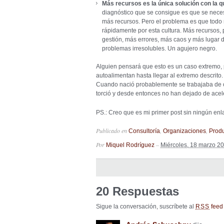
Más recursos es la única solución con la 
diagnóstico que se consigue es que se nece
más recursos. Pero el problema es que todo
rápidamente por esta cultura. Más recursos
gestión, más errores, más caos y más lugar
problemas irresolubles. Un agujero negro.
Alguien pensará que esto es un caso extremo, 
autoalimentan hasta llegar al extremo descrito.
Cuando nació probablemente se trabajaba de 
torció y desde entonces no han dejado de acele
PS.: Creo que es mi primer post sin ningún enl
Publicado en
,
,
Consultoría
Organizaciones
Produ
Por
–
Miquel Rodríguez
Miércoles, 18 marzo 2
20 Respuestas
Sigue la conversación, suscríbete al
feed 
RSS