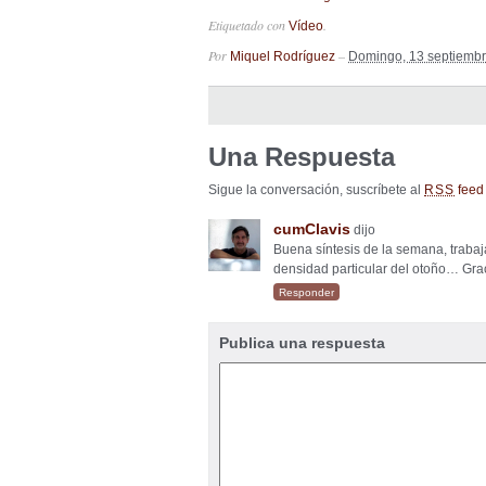
Etiquetado con
.
Vídeo
Por
–
Miquel Rodríguez
Domingo, 13 septiemb
Una Respuesta
Sigue la conversación, suscríbete al
feed 
RSS
cumClavis
dijo
Buena síntesis de la semana, trabaja
densidad particular del otoño… Gra
Responder
Publica una respuesta