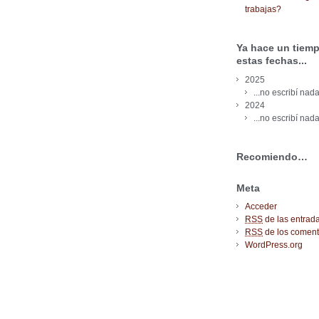
trabajas?
Ya hace un tiemp
estas fechas...
2025
...no escribí nada
2024
...no escribí nada
Recomiendo…
Meta
Acceder
RSS
de las entrad
RSS
de los coment
WordPress.org