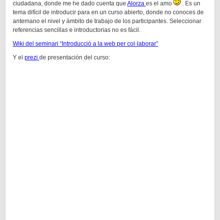
ciudadana, donde me he dado cuenta que
Alorza
es el amo
. Es un
tema difícil de introducir para en un curso abierto, donde no conoces de
antemano el nivel y ámbito de trabajo de los participantes. Seleccionar
referencias sencillas e introductorias no es fácil.
Wiki del seminari “Introducció a la web per col·laborar”
Y el
prezi
de presentación del curso: