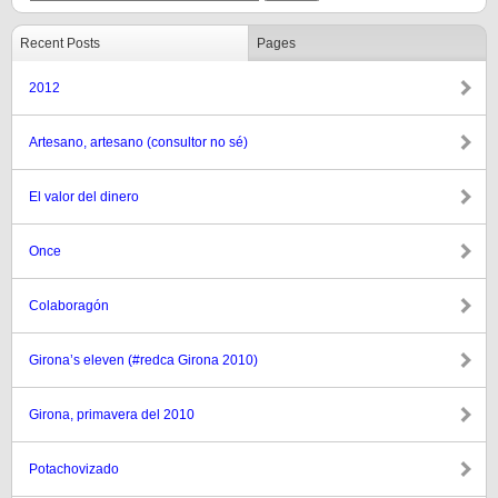
Recent Posts
Pages
2012
Artesano, artesano (consultor no sé)
El valor del dinero
Once
Colaboragón
Girona’s eleven (#redca Girona 2010)
Girona, primavera del 2010
Potachovizado