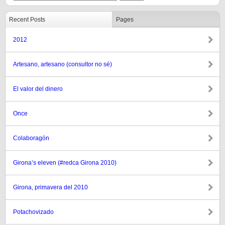
Recent Posts
Pages
2012
Artesano, artesano (consultor no sé)
El valor del dinero
Once
Colaboragón
Girona’s eleven (#redca Girona 2010)
Girona, primavera del 2010
Potachovizado