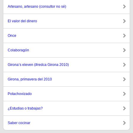
Artesano, artesano (consultor no sé)
El valor del dinero
Once
Colaboragón
Girona’s eleven (#redca Girona 2010)
Girona, primavera del 2010
Potachovizado
¿Estudias o trabajas?
Saber cocinar