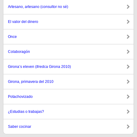
Artesano, artesano (consultor no sé)
El valor del dinero
Once
Colaboragón
Girona’s eleven (#redca Girona 2010)
Girona, primavera del 2010
Potachovizado
¿Estudias o trabajas?
Saber cocinar