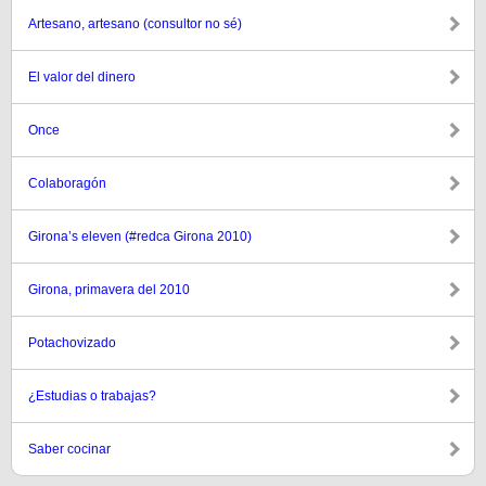
Artesano, artesano (consultor no sé)
El valor del dinero
Once
Colaboragón
Girona’s eleven (#redca Girona 2010)
Girona, primavera del 2010
Potachovizado
¿Estudias o trabajas?
Saber cocinar