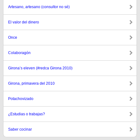
Artesano, artesano (consultor no sé)
El valor del dinero
Once
Colaboragón
Girona’s eleven (#redca Girona 2010)
Girona, primavera del 2010
Potachovizado
¿Estudias o trabajas?
Saber cocinar