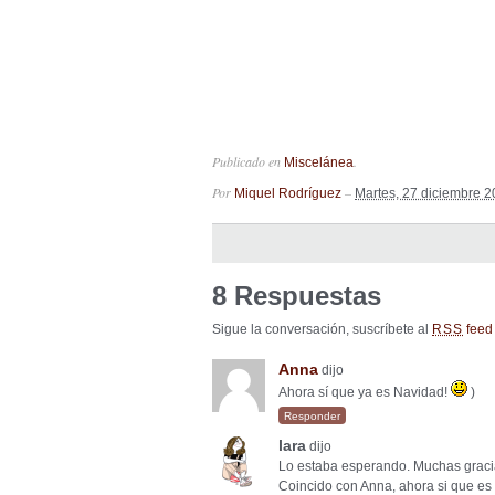
Publicado en
.
Miscelánea
Por
–
Miquel Rodríguez
Martes, 27 diciembre 2
8 Respuestas
Sigue la conversación, suscríbete al
feed 
RSS
Anna
dijo
Ahora sí que ya es Navidad!
)
Responder
lara
dijo
Lo estaba esperando. Muchas graci
Coincido con Anna, ahora si que es