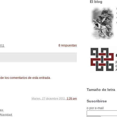
El blog
8 respuestas
011
de los comentarios de esta entrada
.
Tamaño de letra
Martes, 27 diciembre 2011,
1:26 pm
Suscribirse
o por e-mail
as.
 Navidad.