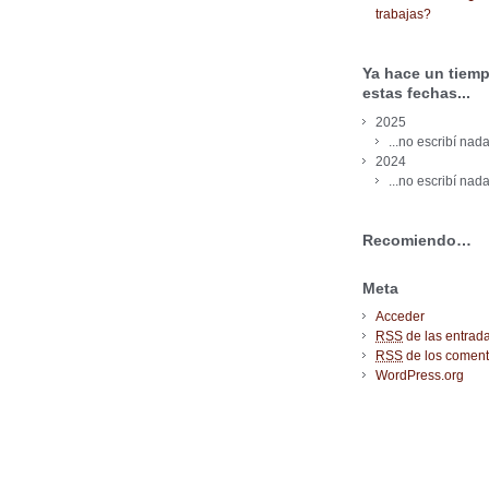
trabajas?
Ya hace un tiemp
estas fechas...
2025
...no escribí nada
2024
...no escribí nada
Recomiendo…
Meta
Acceder
RSS
de las entrad
RSS
de los coment
WordPress.org