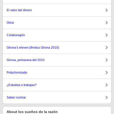
El valor del dinero
Once
Colaboragón
Girona’s eleven (#redca Girona 2010)
Girona, primavera del 2010
Potachovizado
¿Estudias o trabajas?
Saber cocinar
About los sueños de la razón