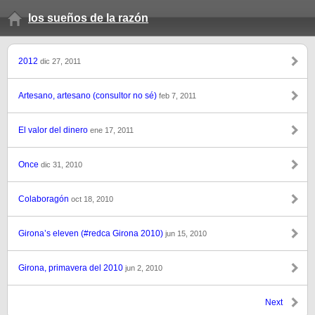
los sueños de la razón
2012
dic 27, 2011
Artesano, artesano (consultor no sé)
feb 7, 2011
El valor del dinero
ene 17, 2011
Once
dic 31, 2010
Colaboragón
oct 18, 2010
Girona’s eleven (#redca Girona 2010)
jun 15, 2010
Girona, primavera del 2010
jun 2, 2010
Next