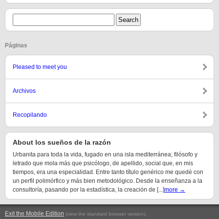
Páginas
Pleased to meet you
Archivos
Recopilando
About los sueños de la razón
Urbanita para toda la vida, fugado en una isla mediterránea; filósofo y
letrado que mola más que psicólogo, de apellido, social que, en mis
tiempos, era una especialidad. Entre tanto título genérico me quedé con
un perfil polimórfico y más bien metodológico. Desde la enseñanza a la
consultoría, pasando por la estadística, la creación de [...]
more →
Exit the Mobile Edition
.
(view the standard browser version)