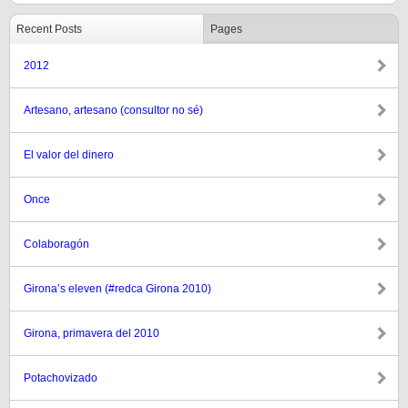
Recent Posts
Pages
2012
Artesano, artesano (consultor no sé)
El valor del dinero
Once
Colaboragón
Girona’s eleven (#redca Girona 2010)
Girona, primavera del 2010
Potachovizado