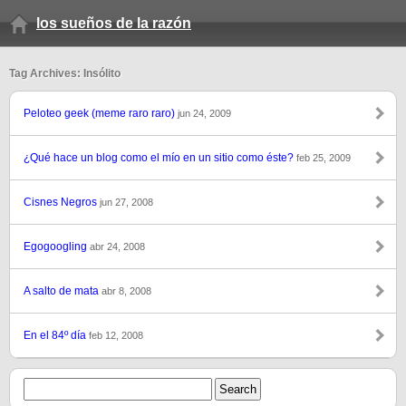
los sueños de la razón
Tag Archives: Insólito
Peloteo geek (meme raro raro)
jun 24, 2009
¿Qué hace un blog como el mío en un sitio como éste?
feb 25, 2009
Cisnes Negros
jun 27, 2008
Egogoogling
abr 24, 2008
A salto de mata
abr 8, 2008
En el 84º día
feb 12, 2008