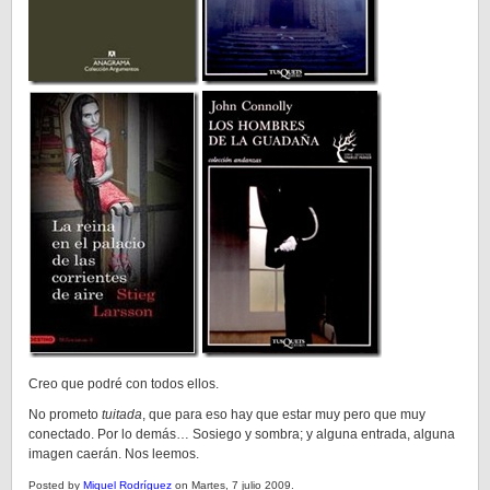
Creo que podré con todos ellos.
No prometo
tuitada
, que para eso hay que estar muy pero que muy
conectado. Por lo demás… Sosiego y sombra; y alguna entrada, alguna
imagen caerán. Nos leemos.
Posted by
Miquel Rodríguez
on Martes, 7 julio 2009.