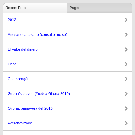
Recent Posts
Pages
2012
Artesano, artesano (consultor no sé)
El valor del dinero
Once
Colaboragón
Girona’s eleven (#redca Girona 2010)
Girona, primavera del 2010
Potachovizado