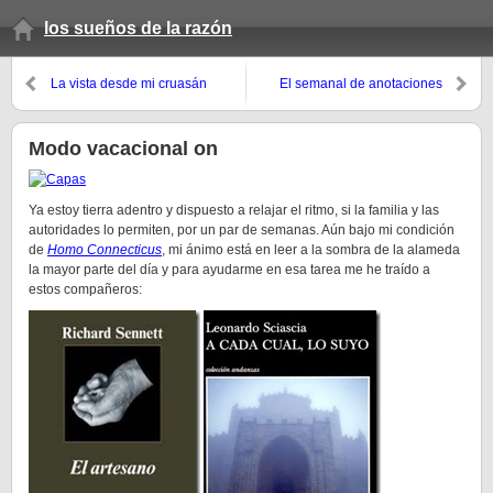
los sueños de la razón
La vista desde mi cruasán
El semanal de anotaciones
(verano 2009, 3r domingo)
Modo vacacional on
Ya estoy tierra adentro y dispuesto a relajar el ritmo, si la familia y las
autoridades lo permiten, por un par de semanas. Aún bajo mi condición
de
Homo Connecticus
, mi ánimo está en leer a la sombra de la alameda
la mayor parte del día y para ayudarme en esa tarea me he traído a
estos compañeros: