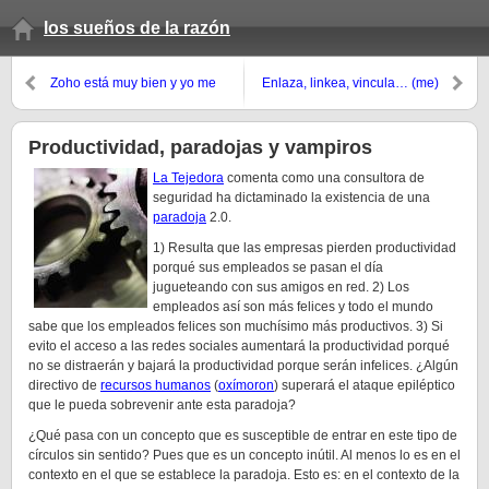
los sueños de la razón
Zoho está muy bien y yo me
Enlaza, linkea, vincula… (me)
empiezo a marear
Productividad, paradojas y vampiros
La Tejedora
comenta como una consultora de
seguridad ha dictaminado la existencia de una
paradoja
2.0.
1) Resulta que las empresas pierden productividad
porqué sus empleados se pasan el día
jugueteando con sus amigos en red. 2) Los
empleados así son más felices y todo el mundo
sabe que los empleados felices son muchísimo más productivos. 3) Si
evito el acceso a las redes sociales aumentará la productividad porqué
no se distraerán y bajará la productividad porque serán infelices. ¿Algún
directivo de
recursos humanos
(
oxímoron
) superará el ataque epiléptico
que le pueda sobrevenir ante esta paradoja?
¿Qué pasa con un concepto que es susceptible de entrar en este tipo de
círculos sin sentido? Pues que es un concepto inútil. Al menos lo es en el
contexto en el que se establece la paradoja. Esto es: en el contexto de la