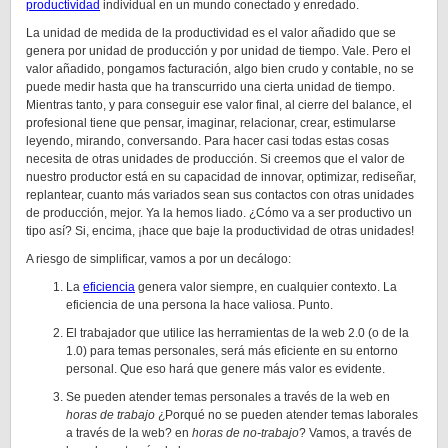
productividad
individual en un mundo conectado y enredado.
La unidad de medida de la productividad es el valor añadido que se
genera por unidad de producción y por unidad de tiempo. Vale. Pero el
valor añadido, pongamos facturación, algo bien crudo y contable, no se
puede medir hasta que ha transcurrido una cierta unidad de tiempo.
Mientras tanto, y para conseguir ese valor final, al cierre del balance, el
profesional tiene que pensar, imaginar, relacionar, crear, estimularse
leyendo, mirando, conversando. Para hacer casi todas estas cosas
necesita de otras unidades de producción. Si creemos que el valor de
nuestro productor está en su capacidad de innovar, optimizar, rediseñar,
replantear, cuanto más variados sean sus contactos con otras unidades
de producción, mejor. Ya la hemos liado. ¿Cómo va a ser productivo un
tipo así? Si, encima, ¡hace que baje la productividad de otras unidades!
A riesgo de simplificar, vamos a por un decálogo:
La
eficiencia
genera valor siempre, en cualquier contexto. La
eficiencia de una persona la hace valiosa. Punto.
El trabajador que utilice las herramientas de la web 2.0 (o de la
1.0) para temas personales, será más eficiente en su entorno
personal. Que eso hará que genere más valor es evidente.
Se pueden atender temas personales a través de la web en
horas de trabajo
¿Porqué no se pueden atender temas laborales
a través de la web? en
horas de no-trabajo
? Vamos, a través de