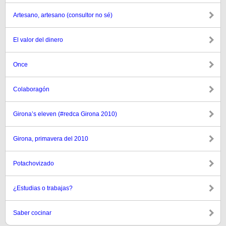
Artesano, artesano (consultor no sé)
El valor del dinero
Once
Colaboragón
Girona’s eleven (#redca Girona 2010)
Girona, primavera del 2010
Potachovizado
¿Estudias o trabajas?
Saber cocinar