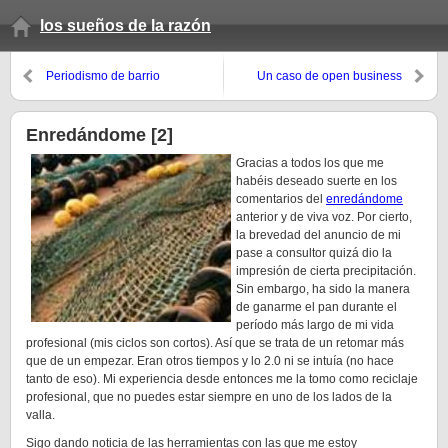
los sueños de la razón
Periodismo de barrio
Un caso de open business
Enredándome [2]
Gracias a todos los que me
habéis deseado suerte en los
comentarios del
enredándome
anterior y de viva voz. Por cierto,
la brevedad del anuncio de mi
pase a consultor quizá dio la
impresión de cierta precipitación.
Sin embargo, ha sido la manera
de ganarme el pan durante el
período más largo de mi vida
profesional (mis ciclos son cortos). Así que se trata de un retomar más
que de un empezar. Eran otros tiempos y lo 2.0 ni se intuía (no hace
tanto de eso). Mi experiencia desde entonces me la tomo como reciclaje
profesional, que no puedes estar siempre en uno de los lados de la
valla.
Sigo dando noticia de las herramientas con las que me estoy