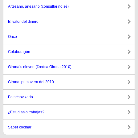
Artesano, artesano (consultor no sé)
El valor del dinero
Once
Colaboragón
Girona’s eleven (#redca Girona 2010)
Girona, primavera del 2010
Potachovizado
¿Estudias o trabajas?
Saber cocinar