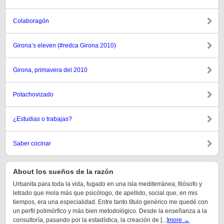
Colaboragón
Girona’s eleven (#redca Girona 2010)
Girona, primavera del 2010
Potachovizado
¿Estudias o trabajas?
Saber cocinar
About los sueños de la razón
Urbanita para toda la vida, fugado en una isla mediterránea; filósofo y
letrado que mola más que psicólogo, de apellido, social que, en mis
tiempos, era una especialidad. Entre tanto título genérico me quedé con
un perfil polimórfico y más bien metodológico. Desde la enseñanza a la
consultoría, pasando por la estadística, la creación de [...]
more →