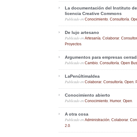
La documentación del Instituto d
licencia Creative Commons
Publicado en
,
,
Conocimiento
Consultoría
Op
De lujo artesano
Publicado en
,
,
Artesanía
Colaborar
Consultor
.
Proyectos
Argumentos para empresas cerradas
Publicado en
,
,
Cambio
Consultoría
Open Bus
LaPenúltimaIdea
Publicado en
,
,
,
Colaborar
Consultoría
Open
Conocimiento abierto
Publicado en
,
,
.
Conocimiento
Humor
Open
A otra cosa
Publicado en
,
,
Administración
Colaborar
Con
.
2.0