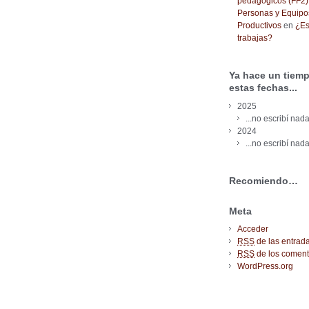
pedagógicos (FF2) 
Personas y Equipo
Productivos
en
¿Es
trabajas?
Ya hace un tiemp
estas fechas...
2025
...no escribí nada
2024
...no escribí nada
Recomiendo…
Meta
Acceder
RSS
de las entrad
RSS
de los coment
WordPress.org