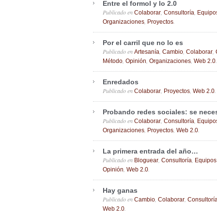
Entre el formol y lo 2.0
Publicado en
,
,
Colaborar
Consultoría
Equipo
,
.
Organizaciones
Proyectos
Por el carril que no lo es
Publicado en
,
,
,
Artesanía
Cambio
Colaborar
,
,
,
.
Método
Opinión
Organizaciones
Web 2.0
Enredados
Publicado en
,
,
.
Colaborar
Proyectos
Web 2.0
Probando redes sociales: se neces
Publicado en
,
,
Colaborar
Consultoría
Equipo
,
,
.
Organizaciones
Proyectos
Web 2.0
La primera entrada del año…
Publicado en
,
,
Bloguear
Consultoría
Equipos
,
.
Opinión
Web 2.0
Hay ganas
Publicado en
,
,
Cambio
Colaborar
Consultorí
.
Web 2.0