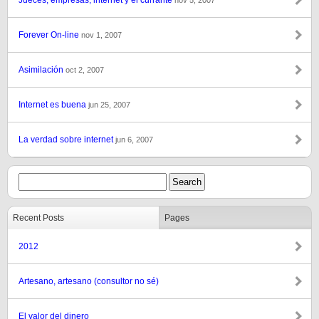
Jueces, empresas, internet y el currante
nov 5, 2007
Forever On-line
nov 1, 2007
Asimilación
oct 2, 2007
Internet es buena
jun 25, 2007
La verdad sobre internet
jun 6, 2007
Recent Posts
Pages
2012
Artesano, artesano (consultor no sé)
El valor del dinero