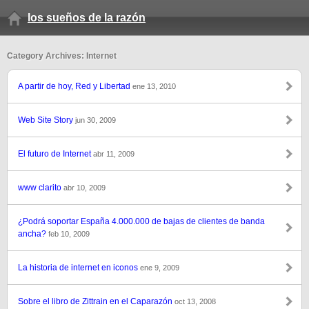
los sueños de la razón
Category Archives: Internet
A partir de hoy, Red y Libertad
ene 13, 2010
Web Site Story
jun 30, 2009
El futuro de Internet
abr 11, 2009
www clarito
abr 10, 2009
¿Podrá soportar España 4.000.000 de bajas de clientes de banda
ancha?
feb 10, 2009
La historia de internet en iconos
ene 9, 2009
Sobre el libro de Zittrain en el Caparazón
oct 13, 2008