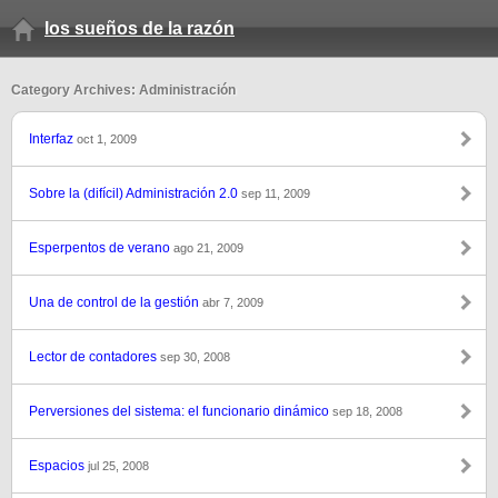
los sueños de la razón
Category Archives: Administración
Interfaz
oct 1, 2009
Sobre la (difícil) Administración 2.0
sep 11, 2009
Esperpentos de verano
ago 21, 2009
Una de control de la gestión
abr 7, 2009
Lector de contadores
sep 30, 2008
Perversiones del sistema: el funcionario dinámico
sep 18, 2008
Espacios
jul 25, 2008