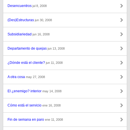
Desencuentros
jul 8, 2008
(Des)Estructuras
jun 30, 2008
Subsidiariedad
jun 16, 2008
Departamento de quejas
jun 13, 2008
¿Dónde está el cliente?
jun 11, 2008
A otra cosa
may 27, 2008
El ¿enemigo? interior
may 14, 2008
Cómo está el servicio
ene 16, 2008
Fin de semana en paro
ene 11, 2008