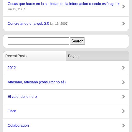
Cosas que hacer en la sociedad de la información cuando estás geek
jun 19, 2007
Concretando una web 2.0
jun 13, 2007
Recent Posts
Pages
2012
Artesano, artesano (consultor no sé)
El valor del dinero
Once
Colaboragón