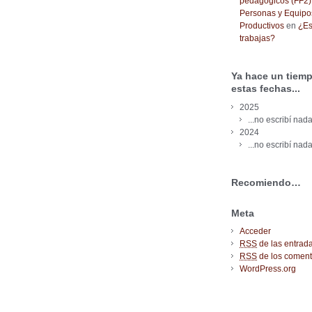
pedagógicos (FF2) 
Personas y Equipo
Productivos
en
¿Es
trabajas?
Ya hace un tiemp
estas fechas...
2025
...no escribí nada
2024
...no escribí nada
Recomiendo…
Meta
Acceder
RSS
de las entrad
RSS
de los coment
WordPress.org