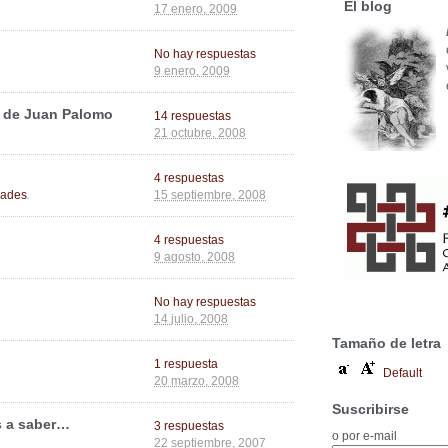
El blog
17 enero, 2009
No hay respuestas
9 enero, 2009
o de Juan Palomo
14 respuestas
21 octubre, 2008
4 respuestas
.
dades
15 septiembre, 2008
4 respuestas
9 agosto, 2008
No hay respuestas
14 julio, 2008
Tamaño de letra
1 respuesta
Default
20 marzo, 2008
Suscribirse
s a saber…
3 respuestas
o por e-mail
22 septiembre, 2007