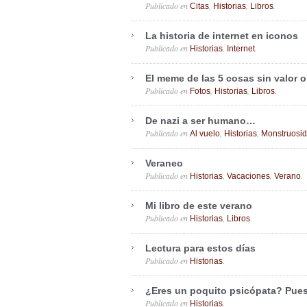
Publicado en
,
,
.
Citas
Historias
Libros
La historia de internet en iconos
Publicado en
,
.
Historias
Internet
El meme de las 5 cosas sin valor 
Publicado en
,
,
.
Fotos
Historias
Libros
De nazi a ser humano…
Publicado en
,
,
Al vuelo
Historias
Monstruosi
Veraneo
Publicado en
,
,
.
Historias
Vacaciones
Verano
Mi libro de este verano
Publicado en
,
.
Historias
Libros
Lectura para estos días
Publicado en
.
Historias
¿Eres un poquito psicópata? Pue
Publicado en
.
Historias