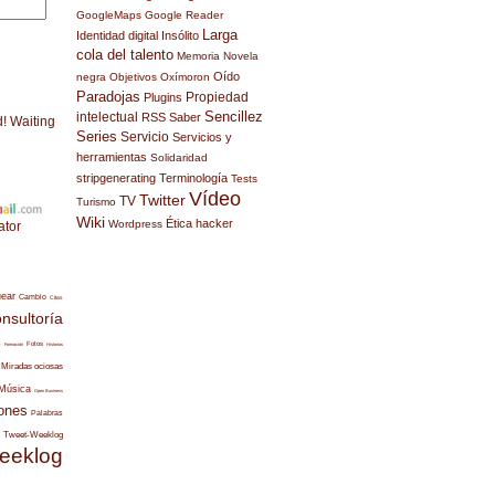
GoogleMaps
Google Reader
Larga
Identidad digital
Insólito
cola del talento
Memoria
Novela
Oído
negra
Objetivos
Oxímoron
Paradojas
Propiedad
Plugins
Sencillez
intelectual
RSS
Saber
d! Waiting
Series
Servicio
Servicios y
herramientas
Solidaridad
stripgenerating
Terminología
Tests
Vídeo
Twitter
TV
Turismo
Wiki
Ética hacker
Wordpress
ator
uear
Cambio
Citas
nsultoría
s
Fotos
Formación
Historias
Miradas ociosas
Música
Open Business
ones
Palabras
Tweet-Weeklog
eeklog