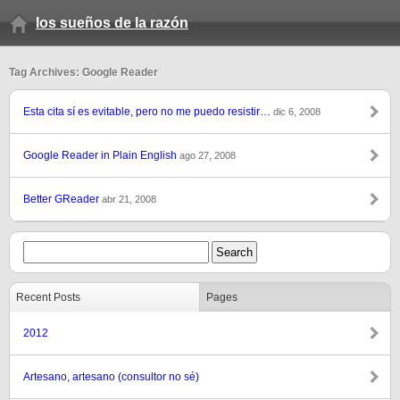
los sueños de la razón
Tag Archives: Google Reader
Esta cita sí es evitable, pero no me puedo resistir…
dic 6, 2008
Google Reader in Plain English
ago 27, 2008
Better GReader
abr 21, 2008
Recent Posts
Pages
2012
Artesano, artesano (consultor no sé)