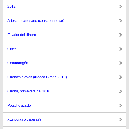
2012
Artesano, artesano (consultor no sé)
El valor del dinero
Once
Colaboragón
Girona’s eleven (#redca Girona 2010)
Girona, primavera del 2010
Potachovizado
¿Estudias o trabajas?