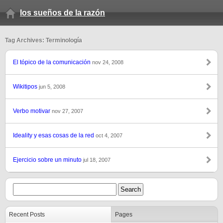
los sueños de la razón
Tag Archives: Terminología
El tópico de la comunicación
nov 24, 2008
Wikitipos
jun 5, 2008
Verbo motivar
nov 27, 2007
Ideality y esas cosas de la red
oct 4, 2007
Ejercicio sobre un minuto
jul 18, 2007
Recent Posts
Pages