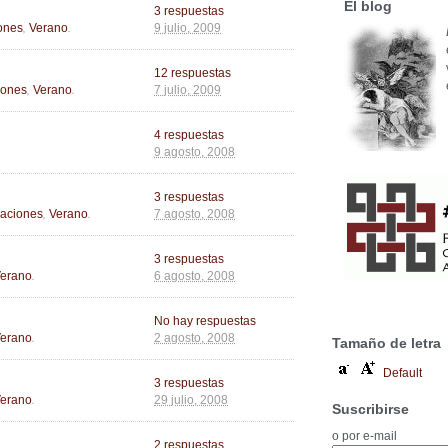
El blog
3 respuestas
,
.
ones
Verano
9 julio, 2009
12 respuestas
,
.
iones
Verano
7 julio, 2009
4 respuestas
9 agosto, 2008
3 respuestas
,
.
aciones
Verano
7 agosto, 2008
3 respuestas
.
erano
6 agosto, 2008
No hay respuestas
.
erano
2 agosto, 2008
Tamaño de letra
Default
3 respuestas
.
erano
29 julio, 2008
Suscribirse
o por e-mail
2 respuestas