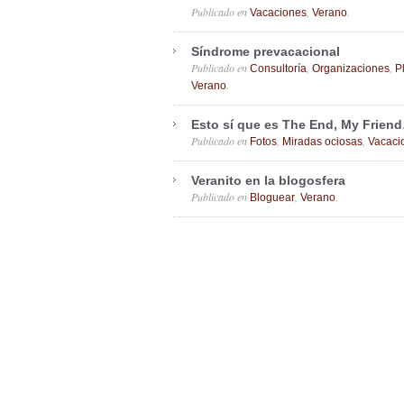
Publicado en
,
.
Vacaciones
Verano
Síndrome prevacacional
Publicado en
,
,
Consultoría
Organizaciones
P
.
Verano
Esto sí que es The End, My Frien
Publicado en
,
,
Fotos
Miradas ociosas
Vacaci
Veranito en la blogosfera
Publicado en
,
.
Bloguear
Verano