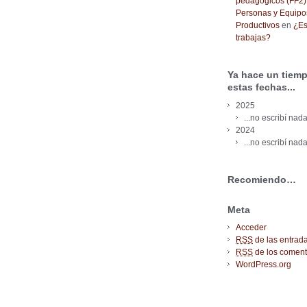
pedagógicos (FF2) 
Personas y Equipo
Productivos
en
¿Es
trabajas?
Ya hace un tiemp
estas fechas...
2025
...no escribí nada
2024
...no escribí nada
Recomiendo…
Meta
Acceder
RSS
de las entrad
RSS
de los coment
WordPress.org