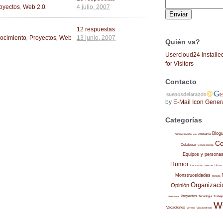
,
.
oyectos
Web 2.0
4 julio, 2007
12 respuestas
,
,
ocimiento
Proyectos
Web
13 junio, 2007
Quién va?
Usercloud24 installe
for Visitors
Contacto
by
E-Mail Icon Gener
Categorías
Blog
Administración
Artesanía
Arte
Co
Colaborar
Conocimiento
Equipos y persona
Humor
Internet
Libros
Innovación
Monstruosidades
Método
Organizaci
Opinión
Proyectos
Trabajo
Tecnología
Productividad
W
Vacaciones
Verano
Vida ilustrada