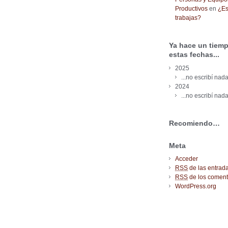
Productivos
en
¿Es
trabajas?
Ya hace un tiemp
estas fechas...
2025
...no escribí nada
2024
...no escribí nada
Recomiendo…
Meta
Acceder
RSS
de las entrad
RSS
de los coment
WordPress.org