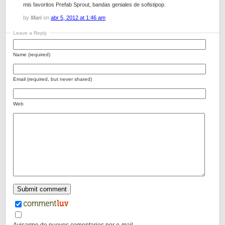
mis favoritos Prefab Sprout, bandas geniales de sofistipop.
by
Mari
on
abr 5, 2012 at 1:46 am
Leave a Reply
Name (required)
Email (required, but never shared)
Web