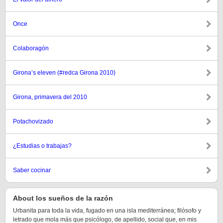
Once
Colaboragón
Girona’s eleven (#redca Girona 2010)
Girona, primavera del 2010
Potachovizado
¿Estudias o trabajas?
Saber cocinar
About los sueños de la razón
Urbanita para toda la vida, fugado en una isla mediterránea; filósofo y
letrado que mola más que psicólogo, de apellido, social que, en mis