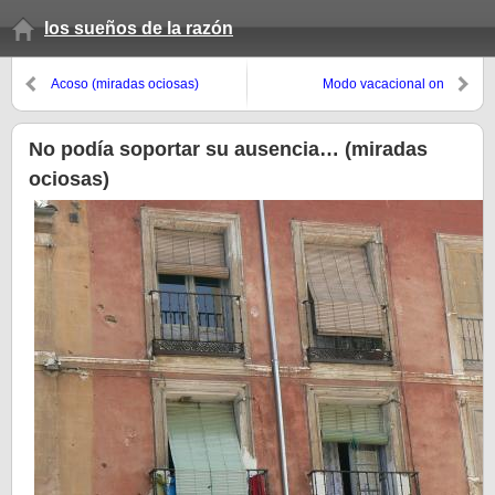
los sueños de la razón
Acoso (miradas ociosas)
Modo vacacional on
No podía soportar su ausencia… (miradas
ociosas)