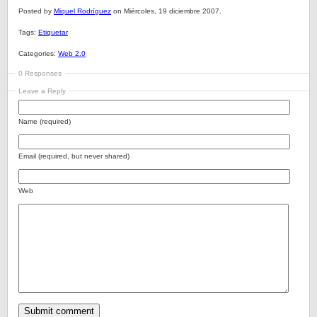
Posted by
Miquel Rodríguez
on Miércoles, 19 diciembre 2007.
Tags:
Etiquetar
Categories:
Web 2.0
0 Responses
Leave a Reply
Name (required)
Email (required, but never shared)
Web