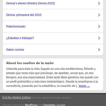
Girona’s eleven (#redca Girona 2010)
Girona, primavera del 2010
Potachovizado
¿Estudias o trabajas?
Saber cocinar
About los sueños de la razón
Urbanita para toda la vida, fugado en una isla mediterránea; filósofo y
letrado que mola más que psicólogo, de apellido, social que, en mis
tiempos, era una especialidad. Entre tanto título genérico me quedé con
un perfil polimórfico y más bien metodológico. Desde la enseñanza a la
consultoría, pasando por la estadística, la creación de [...]
more →
Exit the Mobile Edition
.
(view the standard browser version)
Proudly powered by
WordPress
and
Carrington
.
Acceder