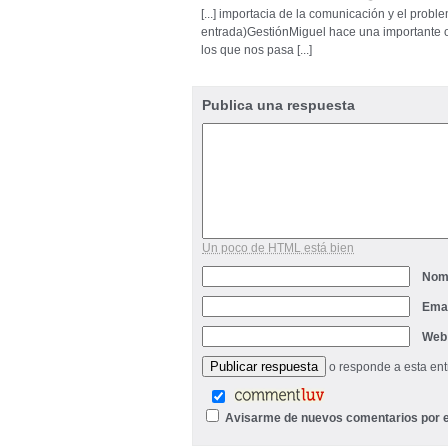
[...] importacia de la comunicación y el probl
entrada)GestiónMiguel hace una importante ob
los que nos pasa [...]
Publica una respuesta
Un poco de HTML está bien
Nom
Ema
Web
o responde a esta en
Avisarme de nuevos comentarios por e