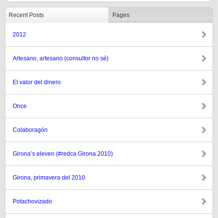
Recent Posts
Pages
2012
Artesano, artesano (consultor no sé)
El valor del dinero
Once
Colaboragón
Girona’s eleven (#redca Girona 2010)
Girona, primavera del 2010
Potachovizado