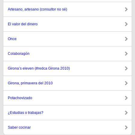
Artesano, artesano (consultor no sé)
El valor del dinero
Once
Colaboragón
Girona’s eleven (#redca Girona 2010)
Girona, primavera del 2010
Potachovizado
¿Estudias o trabajas?
Saber cocinar