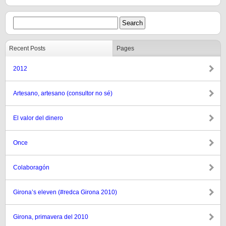
Recent Posts
Pages
2012
Artesano, artesano (consultor no sé)
El valor del dinero
Once
Colaboragón
Girona’s eleven (#redca Girona 2010)
Girona, primavera del 2010