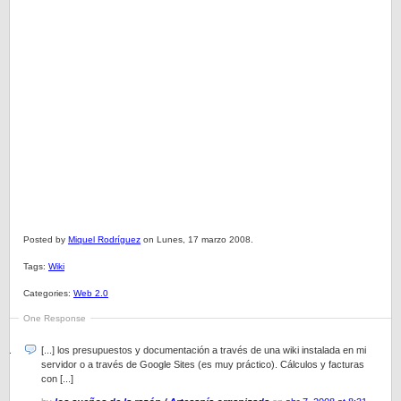
Posted by
Miquel Rodríguez
on Lunes, 17 marzo 2008.
Tags:
Wiki
Categories:
Web 2.0
One Response
[...] los presupuestos y documentación a través de una wiki instalada en mi
servidor o a través de Google Sites (es muy práctico). Cálculos y facturas
con [...]