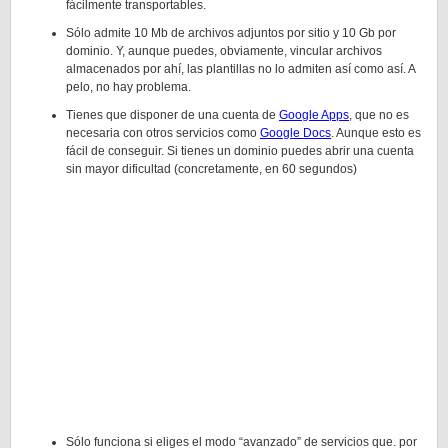
fácilmente transportables.
Sólo admite 10 Mb de archivos adjuntos por sitio y 10 Gb por
dominio. Y, aunque puedes, obviamente, vincular archivos
almacenados por ahí, las plantillas no lo admiten así como así. A
pelo, no hay problema.
Tienes que disponer de una cuenta de
Google Apps
, que no es
necesaria con otros servicios como
Google Docs
. Aunque esto es
fácil de conseguir. Si tienes un dominio puedes abrir una cuenta
sin mayor dificultad (concretamente, en 60 segundos)
Sólo funciona si eliges el modo “avanzado” de servicios que. por