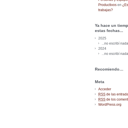
Productivos
en
¿Es
trabajas?
Ya hace un tiemp
estas fechas...
2025
...no escribí nada
2024
...no escribí nada
Recomiendo…
Meta
Acceder
RSS
de las entrad
RSS
de los coment
WordPress.org