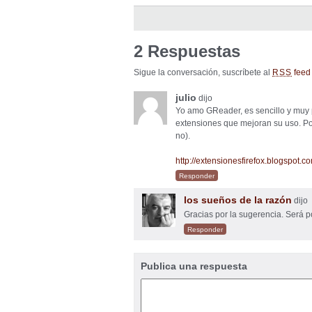
2 Respuestas
Sigue la conversación, suscríbete al
feed 
RSS
julio
dijo
Yo amo GReader, es sencillo y muy 
extensiones que mejoran su uso. Por
no).
http://extensionesfirefox.blogspot
Responder
los sueños de la razón
dijo
Gracias por la sugerencia. Será
Responder
Publica una respuesta