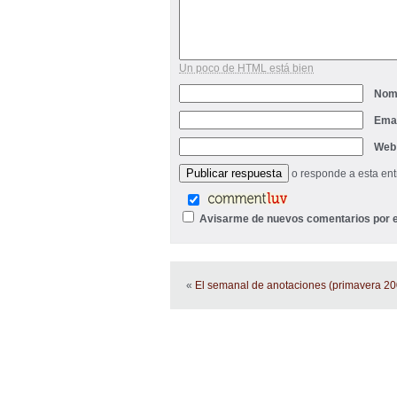
Un poco de HTML está bien
Nom
Ema
Web
o responde a esta en
Avisarme de nuevos comentarios por e
«
El semanal de anotaciones (primavera 20