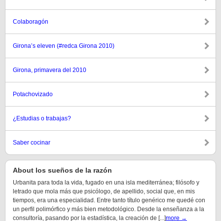
Colaboragón
Girona’s eleven (#redca Girona 2010)
Girona, primavera del 2010
Potachovizado
¿Estudias o trabajas?
Saber cocinar
About los sueños de la razón
Urbanita para toda la vida, fugado en una isla mediterránea; filósofo y
letrado que mola más que psicólogo, de apellido, social que, en mis
tiempos, era una especialidad. Entre tanto título genérico me quedé con
un perfil polimórfico y más bien metodológico. Desde la enseñanza a la
consultoría, pasando por la estadística, la creación de [...]
more →