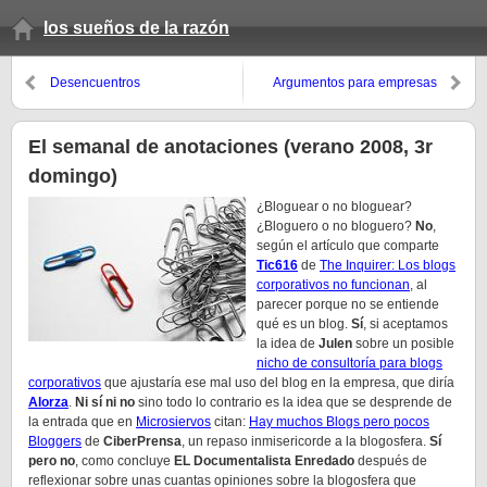
los sueños de la razón
Desencuentros
Argumentos para empresas
cerradas (y cerriles)
El semanal de anotaciones (verano 2008, 3r
domingo)
¿Bloguear o no bloguear?
¿Bloguero o no bloguero?
No
,
según el artículo que comparte
Tic616
de
The Inquirer: Los blogs
corporativos no funcionan
, al
parecer porque no se entiende
qué es un blog.
Sí
, si aceptamos
la idea de
Julen
sobre un posible
nicho de consultoría para blogs
corporativos
que ajustaría ese mal uso del blog en la empresa, que diría
Alorza
.
Ni sí ni no
sino todo lo contrario es la idea que se desprende de
la entrada que en
Microsiervos
citan:
Hay muchos Blogs pero pocos
Bloggers
de
CiberPrensa
, un repaso inmisericorde a la blogosfera.
Sí
pero no
, como concluye
EL Documentalista Enredado
después de
reflexionar sobre unas cuantas opiniones sobre la blogosfera que