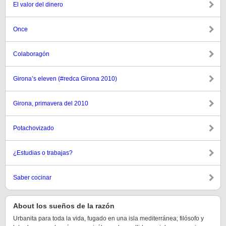
El valor del dinero
Once
Colaboragón
Girona’s eleven (#redca Girona 2010)
Girona, primavera del 2010
Potachovizado
¿Estudias o trabajas?
Saber cocinar
About los sueños de la razón
Urbanita para toda la vida, fugado en una isla mediterránea; filósofo y