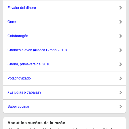
El valor del dinero
Once
Colaboragón
Girona’s eleven (#redca Girona 2010)
Girona, primavera del 2010
Potachovizado
¿Estudias o trabajas?
Saber cocinar
About los sueños de la razón