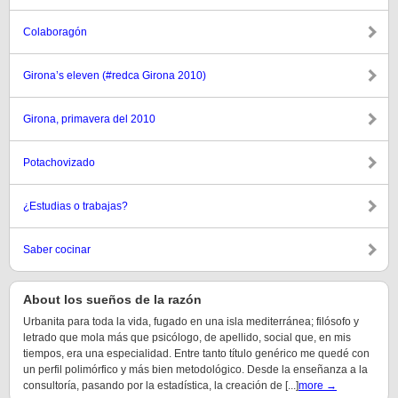
Colaboragón
Girona’s eleven (#redca Girona 2010)
Girona, primavera del 2010
Potachovizado
¿Estudias o trabajas?
Saber cocinar
About los sueños de la razón
Urbanita para toda la vida, fugado en una isla mediterránea; filósofo y
letrado que mola más que psicólogo, de apellido, social que, en mis
tiempos, era una especialidad. Entre tanto título genérico me quedé con
un perfil polimórfico y más bien metodológico. Desde la enseñanza a la
consultoría, pasando por la estadística, la creación de [...]
more →